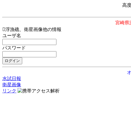
高
宮崎県
浮漁礁、衛星画像他の情報
ユーザ名
パスワード
水試日報
衛星画像
リンク